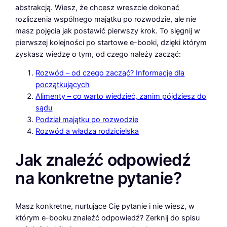
abstrakcją. Wiesz, że chcesz wreszcie dokonać
rozliczenia wspólnego majątku po rozwodzie, ale nie
masz pojęcia jak postawić pierwszy krok. To sięgnij w
pierwszej kolejności po startowe e-booki, dzięki którym
zyskasz wiedzę o tym, od czego należy zacząć:
Rozwód – od czego zacząć? Informacje dla
początkujących
Alimenty – co warto wiedzieć, zanim pójdziesz do
sądu
Podział majątku po rozwodzie
Rozwód a władza rodzicielska
Jak znaleźć odpowiedź
na konkretne pytanie?
Masz konkretne, nurtujące Cię pytanie i nie wiesz, w
którym e-booku znaleźć odpowiedź? Zerknij do spisu