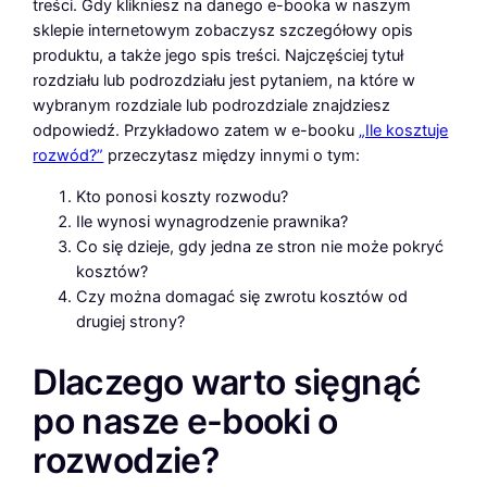
treści. Gdy klikniesz na danego e-booka w naszym
sklepie internetowym zobaczysz szczegółowy opis
produktu, a także jego spis treści. Najczęściej tytuł
rozdziału lub podrozdziału jest pytaniem, na które w
wybranym rozdziale lub podrozdziale znajdziesz
odpowiedź. Przykładowo zatem w e-booku
„Ile kosztuje
rozwód?”
przeczytasz między innymi o tym:
Kto ponosi koszty rozwodu?
Ile wynosi wynagrodzenie prawnika?
Co się dzieje, gdy jedna ze stron nie może pokryć
kosztów?
Czy można domagać się zwrotu kosztów od
drugiej strony?
Dlaczego warto sięgnąć
po nasze e-booki o
rozwodzie?