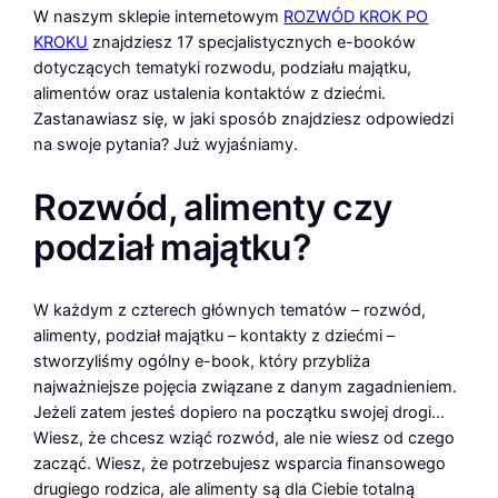
W naszym sklepie internetowym
ROZWÓD KROK PO
KROKU
znajdziesz 17 specjalistycznych e-booków
dotyczących tematyki rozwodu, podziału majątku,
alimentów oraz ustalenia kontaktów z dziećmi.
Zastanawiasz się, w jaki sposób znajdziesz odpowiedzi
na swoje pytania? Już wyjaśniamy.
Rozwód, alimenty czy
podział majątku?
W każdym z czterech głównych tematów – rozwód,
alimenty, podział majątku – kontakty z dziećmi –
stworzyliśmy ogólny e-book, który przybliża
najważniejsze pojęcia związane z danym zagadnieniem.
Jeżeli zatem jesteś dopiero na początku swojej drogi…
Wiesz, że chcesz wziąć rozwód, ale nie wiesz od czego
zacząć. Wiesz, że potrzebujesz wsparcia finansowego
drugiego rodzica, ale alimenty są dla Ciebie totalną