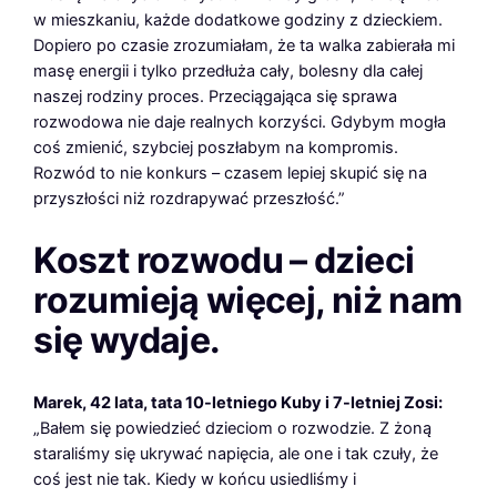
w mieszkaniu, każde dodatkowe godziny z dzieckiem.
Dopiero po czasie zrozumiałam, że ta walka zabierała mi
masę energii i tylko przedłuża cały, bolesny dla całej
naszej rodziny proces. Przeciągająca się sprawa
rozwodowa nie daje realnych korzyści. Gdybym mogła
coś zmienić, szybciej poszłabym na kompromis.
Rozwód to nie konkurs – czasem lepiej skupić się na
przyszłości niż rozdrapywać przeszłość.”
Koszt rozwodu – dzieci
rozumieją więcej, niż nam
się wydaje.
Marek, 42 lata, tata 10-letniego Kuby i 7-letniej Zosi:
„Bałem się powiedzieć dzieciom o rozwodzie. Z żoną
staraliśmy się ukrywać napięcia, ale one i tak czuły, że
coś jest nie tak. Kiedy w końcu usiedliśmy i