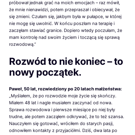
próbował jednak grać na moich emocjach – raz mówił,
że mnie nienawidzi, potem przepraszał i obiecywał, że
się zmieni. Czułam się, jakbym była w pułapce, w której
nie mogę się uwolnić. W końcu poszłam na terapię i
zaczęłam stawiać granice. Dopiero wtedy poczułam, że
mam kontrolę nad swoim życiem i toczącą się sprawą
rozwodową.”
Rozwód to nie koniec – to
nowy początek.
Paweł, 50 lat, rozwiedziony po 20 latach małżeństwa:
„Myślałem, że po rozwodzie moje życie się skończy.
Miałem 48 lat i nagle musiałem zaczynać od nowa.
Sprawa rozwodowa i pierwsze miesiące po niej były
trudne, ale potem zacząłem odkrywać, że to też szansa.
Nauczyłem się gotować, wróciłem do starych pasji,
odnowiłem kontakty z przyjaciółmi. Dziś, dwa lata po