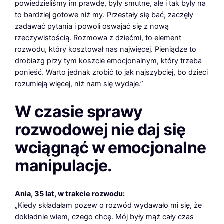
powiedzieliśmy im prawdę, były smutne, ale i tak były na
to bardziej gotowe niż my. Przestały się bać, zaczęły
zadawać pytania i powoli oswajać się z nową
rzeczywistością. Rozmowa z dziećmi, to element
rozwodu, który kosztował nas najwięcej. Pieniądze to
drobiazg przy tym koszcie emocjonalnym, który trzeba
ponieść. Warto jednak zrobić to jak najszybciej, bo dzieci
rozumieją więcej, niż nam się wydaje.”
W czasie sprawy
rozwodowej nie daj się
wciągnąć w emocjonalne
manipulacje.
Ania, 35 lat, w trakcie rozwodu:
„Kiedy składałam pozew o rozwód wydawało mi się, że
dokładnie wiem, czego chcę. Mój były mąż cały czas